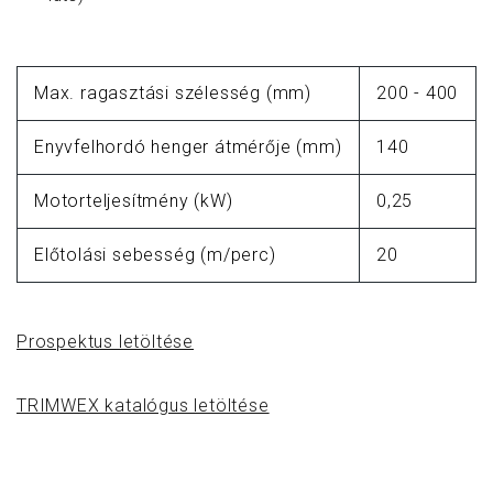
Max. ragasztási szélesség (mm)
200 - 400
Enyvfelhordó henger átmérője (mm)
140
Motorteljesítmény (kW)
0,25
Előtolási sebesség (m/perc)
20
Prospektus letöltése
TRIMWEX katalógus letöltése