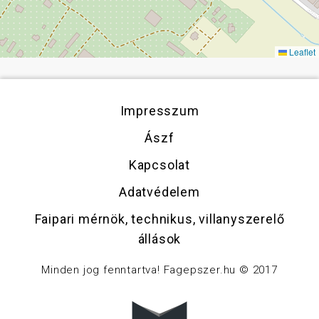
Leaflet
Impresszum
Ászf
Kapcsolat
Adatvédelem
Faipari mérnök, technikus, villanyszerelő
állások
Minden jog fenntartva! Fagepszer.hu © 2017
w5labs