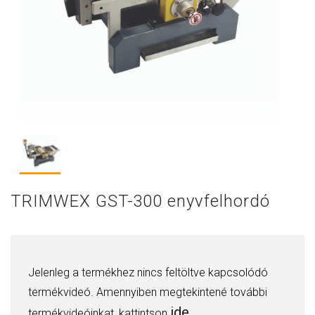
TRIMWEX GST-300 enyvfelhordó
Jelenleg a termékhez nincs feltöltve kapcsolódó
termékvideó. Amennyiben megtekintené további
ide.
termékvideóinkat, kattintson