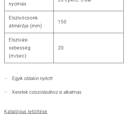
nyomás
Elszívócsonk
150
átmérője (mm)
Elszívási
sebesség
20
(m/sec)
Egyik oldalon nyitott
Keretek csiszolásához is alkalmas
Katalógus letöltése