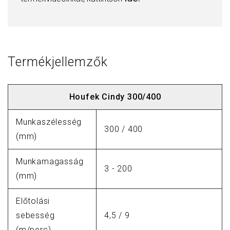
Termékjellemzők
Houfek Cindy 300/400
Munkaszélesség
300 / 400
(mm)
Munkamagasság
3 - 200
(mm)
Előtolási
sebesség
4,5 / 9
(m/perc)