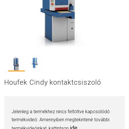
Houfek Cindy kontaktcsiszoló
Jelenleg a termékhez nincs feltöltve kapcsolódó
termékvideó. Amennyiben megtekintené további
ide.
termékvideóinkat, kattintson