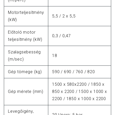
Motorteljesítmény
5,5 / 2 x 5,5
(kW)
Előtoló motor
0,3 / 0,47
teljesítmény (kW)
Szalagsebesség
18
(m/sec)
Gép tömege (kg)
590 / 690 / 760 / 820
1500 x 580x2200 / 1850 x
Gép mérete (mm)
850 x 2200 / 1500 x 1000 x
2200 / 1850 x 1000 x 2200
Levegőigény,
20 l/perc; 5 bar