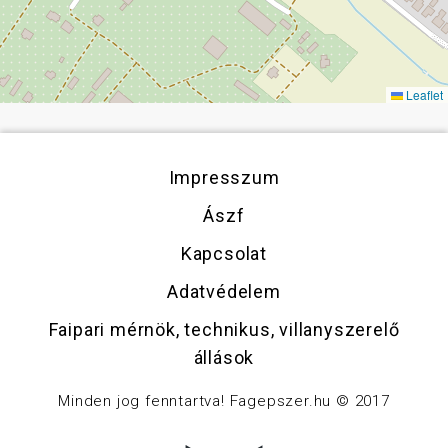
Leaflet
Impresszum
Ászf
Kapcsolat
Adatvédelem
Faipari mérnök, technikus, villanyszerelő
állások
Minden jog fenntartva! Fagepszer.hu © 2017