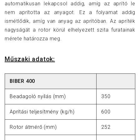
automatikusan lekapcsol addig, amíg az aprító le
nem aprította az anyagot. Ez a folyamat addig
ismétlődik, amíg van anyag az aprítóban. Az apríték
nagyságát a rotor körül elhelyezett szita furatainak
mérete határozza meg.
Műszaki adatok:
BIBER 400
Beadagoló nyílás (mm)
350
Aprítási teljesítmény (kg/h)
600
Rotor átmérő (mm)
252