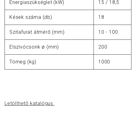
Energiaszükséglet (kW)
15 / 18,5
Kések száma (db)
18
Szitafurat átmérő (mm)
10 - 100
Elszívócsonk ø (mm)
200
Tömeg (kg)
1000
Letölthető katalógus.