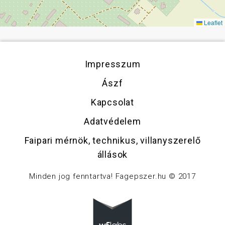
Leaflet
Impresszum
Ászf
Kapcsolat
Adatvédelem
Faipari mérnök, technikus, villanyszerelő
állások
Minden jog fenntartva! Fagepszer.hu © 2017
w5labs