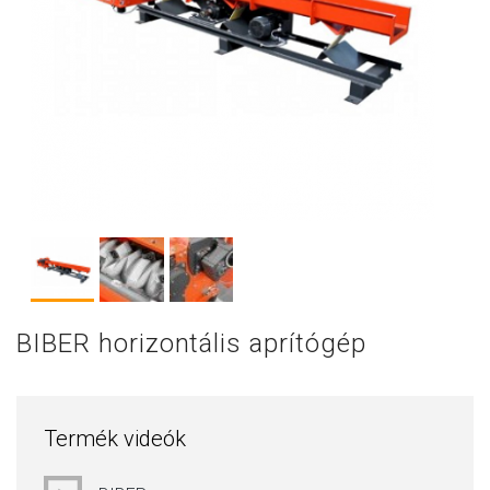
BIBER horizontális aprítógép
Termék videók