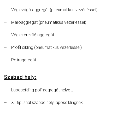
Véglevágó aggregát (pneumatikus vezérléssel)
Maróaggregát (pneumatikus vezérléssel)
Véglekerekítő aggregát
Profil cikling (pneumatikus vezérléssel)
Políraggregát
Szabad hely:
Laposcikling políraggregát helyett
XL típusnál szabad hely laposciklingnek