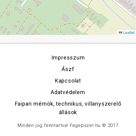
Leaflet
Impresszum
Ászf
Kapcsolat
Adatvédelem
Faipari mérnök, technikus, villanyszerelő
állások
Minden jog fenntartva! Fagepszer.hu © 2017