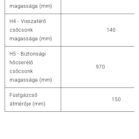
magassága (mm)
H4 - Visszatérő
csőcsonk
140
magassága (mm)
H5 - Biztonsági
hőcserélő
970
csőcsonk
magassága (mm)
Füstgázcső
150
átmérője (mm)