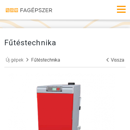
Fagéps
Men
Fűtéstechnika
Új gépek
Fűtéstechnika
Vissza