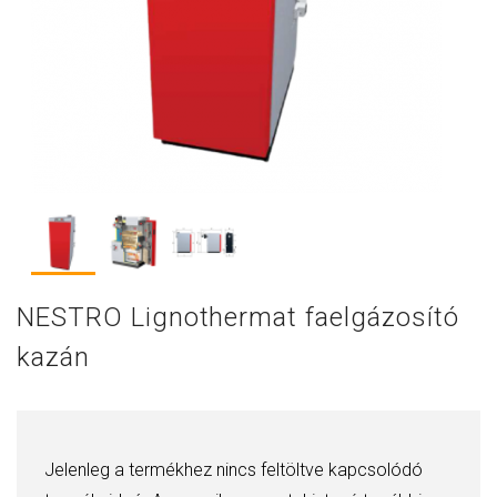
NESTRO Lignothermat faelgázosító
kazán
Jelenleg a termékhez nincs feltöltve kapcsolódó