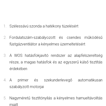
Szélessávú szonda a hatékony tüzelésért
Fordulatszám-szabályozott és csendes működésű
füstgázventilátor a kényelmes üzemeltetésért
A WOS hatásfokjavító rendszer az alapfelszereltség
része, a magas hatásfok és az egyszerű külső tisztítás
érdekében
A primer és szekunderlevegő automatikusan
szabályzott motorjai
Nagyméretű tisztítónyílás a kényelmes hamueltávolítás
miatt