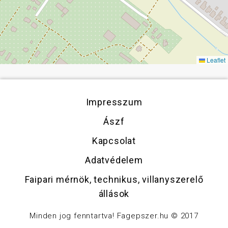
Leaflet
Impresszum
Ászf
Kapcsolat
Adatvédelem
Faipari mérnök, technikus, villanyszerelő
állások
Minden jog fenntartva! Fagepszer.hu © 2017