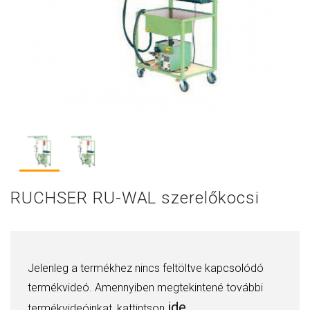
RUCHSER RU-WAL szerelőkocsi
Jelenleg a termékhez nincs feltöltve kapcsolódó
termékvideó. Amennyiben megtekintené további
ide.
termékvideóinkat, kattintson