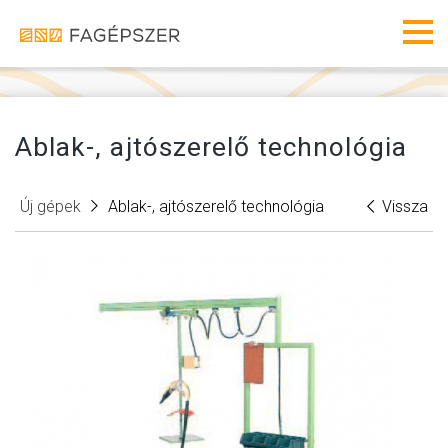
Fagéps
Men
Ablak-, ajtószerelő technológia
Új gépek
Ablak-, ajtószerelő technológia
Vissza