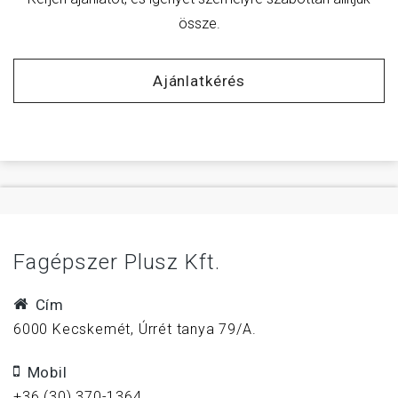
össze.
Ajánlatkérés
Fagépszer Plusz Kft.
Cím
6000 Kecskemét, Úrrét tanya 79/A.
Mobil
+36 (30) 370-1364