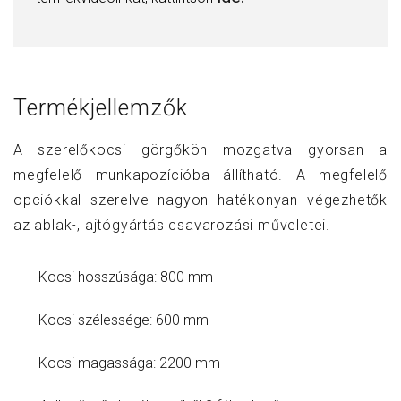
Termékjellemzők
A szerelőkocsi görgőkön mozgatva gyorsan a
megfelelő munkapozícióba állítható. A megfelelő
opciókkal szerelve nagyon hatékonyan végezhetők
az ablak-, ajtógyártás csavarozási műveletei.
Kocsi hosszúsága: 800 mm
Kocsi szélessége: 600 mm
Kocsi magassága: 2200 mm